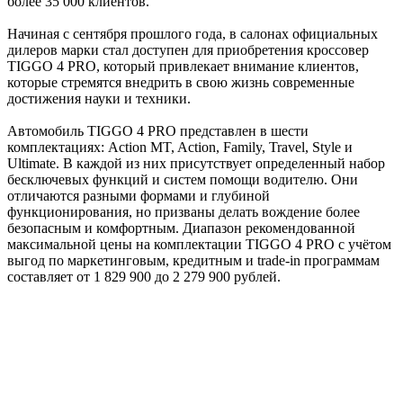
более 35 000 клиентов.
Начиная с сентября прошлого года, в салонах официальных
дилеров марки стал доступен для приобретения кроссовер
TIGGO 4 PRO, который привлекает внимание клиентов,
которые стремятся внедрить в свою жизнь современные
достижения науки и техники.
Автомобиль TIGGO 4 PRO представлен в шести
комплектациях: Action MT, Action, Family, Travel, Style и
Ultimate. В каждой из них присутствует определенный набор
бесключевых функций и систем помощи водителю. Они
отличаются разными формами и глубиной
функционирования, но призваны делать вождение более
безопасным и комфортным. Диапазон рекомендованной
максимальной цены на комплектации TIGGO 4 PRO с учётом
выгод по маркетинговым, кредитным и trade-in программам
составляет от 1 829 900 до 2 279 900 рублей.