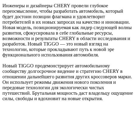
Инженеры и дизайнеры CHERY провели глубокое
переосмысление, чтобы разработать автомобиль, который
будет достоин позиции флагмана и удовлетворит
потребителей в их новых запросах на качество и инновации.
Новая модель, позиционируемая как лидер следующей волны
развития, сфокусировала в себе глобальные ресурсы,
возможности и результаты CHERY в области исследования и
разработок. Новый TIGGO — это новый взгляд на
технологии, которые прокладывают путь к новой эре
функционального использования автомобиля.
Новый TIGGO продемонстрирует автомобильному
сообществу долгосрочное видение и стратегию CHERY в
отношении дальнейшего развития других кроссоверов марки.
Он использует режимы движения нового поколения и
передовые технологии для экологически чистых
путешествий. Брутальная мощность даст владельцу ощущение
силы, свободы и вдохновит на новые открытия.