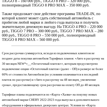
TIGGO 8 – 160 000 руб., TIGGO 8 PRO – 320 000 руб.,
полноприводный TIGGO 8 PRO MAX – 350 000 руб.
Также продолжает свое действие программа TRADE-IN, по
которой клиент может сдать собственный автомобиль с
пробегом любой марки и любого года выпуска и получить
значительную денежную выгоду. На TIGGO 4 PRO – 220 000
руб., TIGGO 7 PRO – 300 000 руб., TIGGO 7 PRO MAX – 280
000 руб., TIGGO 8 PRO – 550 000 руб., полноприводный
TIGGO 8 PRO MAX – 560 000 руб.
Срок рассрочки суммируется, исходя из подключенных клиентом не
позднее даты покупки автомобиля Тарифных планов: «Авто в рассрочку на
30 месяцев NEW*»__«Остаточный платеж»», которым предусмотрено
подключение опции «Остаточный платеж» (далее – ОП) в размере не более
60% от стоимости Автомобиля (по условиям оплачивается в последний
платеж по рассрочке) и «Авто в рассрочку на 48 месяцев_увеличение
срока», предоставляющему срок рассрочки на оплату ОП до 48 месяцев.
Тарифные планы подключаются по «Карта «Халва» на покупку новых
автомобилей марки CHERY 2022-2023 года выпуска и дополнительного
оборудования в официальных дилерских центрах. Условия по «Карта