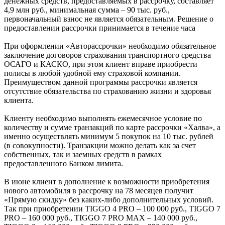
денежных средств, предоставляемых в рассрочку, составляет
4,9 млн руб., минимальная сумма – 90 тыс. руб.,
первоначальный взнос не является обязательным. Решение о
предоставлении рассрочки принимается в течение часа
При оформлении «Авторассрочки» необходимо обязательное
заключение договоров страхования транспортного средства
ОСАГО и КАСКО, при этом клиент вправе приобрести
полисы в любой удобной ему страховой компании.
Преимуществом данной программы рассрочки является
отсутствие обязательства по страхованию жизни и здоровья
клиента.
Клиенту необходимо выполнять ежемесячное условие по
количеству и сумме транзакций по карте рассрочки «Халва», а
именно осуществлять минимум 5 покупок на 10 тыс. рублей
(в совокупности). Транзакции можно делать как за счет
собственных, так и заемных средств в рамках
предоставленного Банком лимита.
В июне клиент в дополнение к возможности приобретения
нового автомобиля в рассрочку на 78 месяцев получит
«Прямую скидку» без каких-либо дополнительных условий.
Так при приобретении TIGGO 4 PRO – 100 000 руб., TIGGO 7
PRO – 160 000 руб., TIGGO 7 PRO MAX – 140 000 руб.,